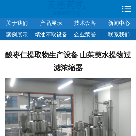

首页

关于我们
产品展示
技术设备
新闻中心
关于我们
案例展示
精油萃取设备
企业荣誉
联系我们
技术设备
酸枣仁提取物生产设备 山茱萸水提物过
产品展示
滤浓缩器
新闻中心
案例展示
合作伙伴
企业荣誉
在线留言