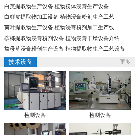
白英提取物生产设备 植物粉体浸膏生产设备
白鲜皮提取物加工设备 植物浸膏粉剂生产工艺
荷叶提取物生产设备 植物浸膏粉剂加工生产线
槟榔提取物浸膏粉剂设备 植物浸膏干燥设备介绍
益母草浸膏粉剂生产设备 植物提取物生产工艺设备
技术设备
更多
检测设备
检测设备