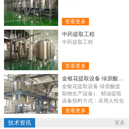
查看更多
中药提取工程
中药提取工程
查看更多
金银花提取设备 绿原酸提取物生产设备
金银花提取设备 绿原酸提
取物生产设备1、精油提取
设备投料方式：采用人性化
并根据物料特性，精油蒸馏
查看更多
罐体
技术资讯
更多