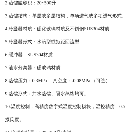
2.蒸馏罐容积：20~500升
3.蒸馏结构：单层或多层结构，单项进气或多项进气形式。
4.冷凝器材质：硼化玻璃材质及不锈钢SUS304材质
5.冷凝器形式：水滴型或短距回流型
6.缓冲器：SUS304材质
7.油水分离器：硼玻璃材质
8.蒸馏压力：0.3MPa 真空度：-0.08MPa （可选）
9.蒸馏形式：共水蒸馏、隔水蒸馏均可。
10.温度控制：高精度数字式温度控制模块，温控精度：0.5
摄氏度。