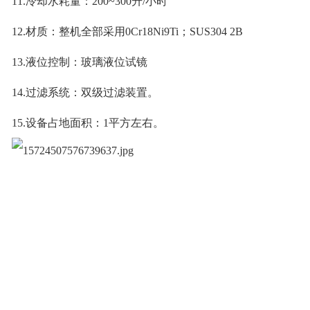
11.冷却水耗量：200~300升/小时
12.材质：整机全部采用0Cr18Ni9Ti；SUS304 2B
13.液位控制：玻璃液位试镜
14.过滤系统：双级过滤装置。
15.设备占地面积：1平方左右。