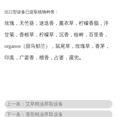
出口型设备已提取植物种类：
玫瑰，天竺葵，迷迭香，薰衣草，柠檬香脂，洋
甘菊，香根草，柠檬草，沉香，桉树，百里香，
organoe（甜马郁兰），鼠尾草，玫瑰草，香茅，
印蒿，广藿香，檀香，占婆，露兜
。
上一条：艾草精油萃取设备
下一条：薄荷精油萃取设备