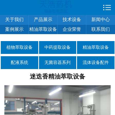

首页

关于我们
产品展示
技术设备
新闻中心
关于我们
案例展示
精油萃取设备
企业荣誉
联系我们
技术设备
产品展示
植物萃取设备
中药提取设备
精油萃取设备
新闻中心
配液系统
无菌容器系列
流体设备配件
案例展示
迷迭香精油萃取设备
合作伙伴
企业荣誉
在线留言