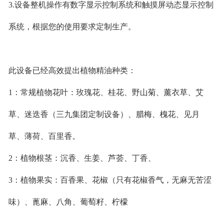
3.设备整机操作有数字显示控制系统和触摸屏动态显示控制
系统，根据您的使用要求定制生产。
此设备已经高效提出植物精油种类：
1：常规植物花叶：玫瑰花、桂花、野山菊、薰衣草、艾
草、迷迭香（三九集团定制设备）、腊梅、槐花、见月
草、薄荷、百里香。
2：植物根茎：沉香、生姜、芦荟、丁香、
3：植物果实：百香果、花椒（只有花椒香气，无麻无苦涩
味）、蓖麻、八角、葡萄籽、柠檬